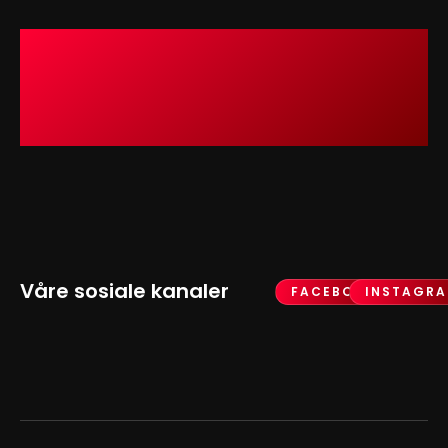
Våre sosiale kanaler
FACEBOOK
INSTAGR