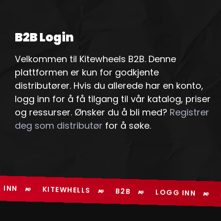
B2B Login
Velkommen til Kitewheels B2B. Denne
plattformen er kun for godkjente
distributører. Hvis du allerede har en konto,
logg inn for å få tilgang til vår katalog, priser
og ressurser. Ønsker du å bli med?
Registrer
deg som distributør
for å søke.
 INN
KITEWHELLS
B2B
LOGG INN