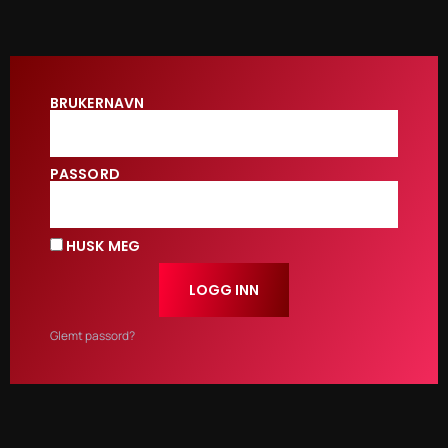
BRUKERNAVN
PASSORD
HUSK MEG
LOGG INN
Glemt passord?