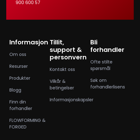
900 600 57
Informasjon
Tillit,
Bli
support &
forhandler
Om oss
personvern
Ofte stilte
Resurser
spørsmål
Kontakt oss
Produkter
Søk om
Vilkår &
forhandlerlisens
betingelser
Blogg
Informasjonskapsler
Finn din
forhandler
FLOWFORMING &
FORGED